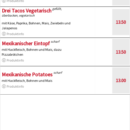
Produktinfo
gefüllt,
Drei Tacos Vegetarisch
überbacken, vegetarisch
13.50
mit Käse, Paprika, Bohnen, Mais, Zwiebeln und
Jalapenos
Produktinfo
scharf
Mexikanischer Eintopf
mit Hackfleisch, Bohnen und Mais, dazu
13.50
Pizzabrötchen
Produktinfo
scharf
Mexikanische Potatoes
13.00
mit Hackfleisch, Bohnen und Mais
Produktinfo